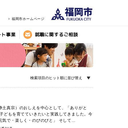
福岡市ホームページ
ート事業
就職に関するご相談
浄土真宗）のおしえを中心として、「ありがと
 子どもを育てていきたいと実践してきました。今
元気で・楽しく・のびのびと」 そして…