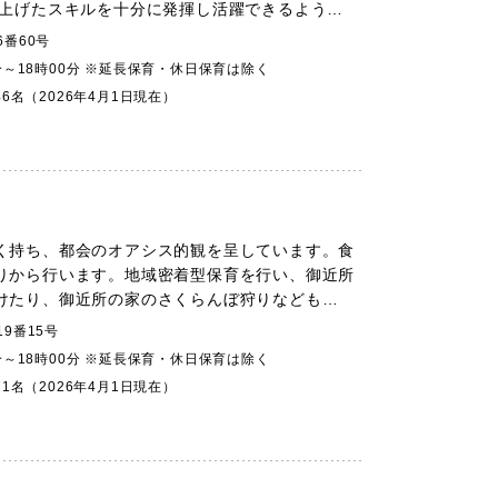
き上げたスキルを十分に発揮し活躍できるよう…
番60号
分～18時00分 ※延長保育・休日保育は除く
46名（2026年4月1日現在）
く持ち、都会のオアシス的観を呈しています。食
りから行います。地域密着型保育を行い、御近所
けたり、御近所の家のさくらんぼ狩りなども…
9番15号
分～18時00分 ※延長保育・休日保育は除く
71名（2026年4月1日現在）