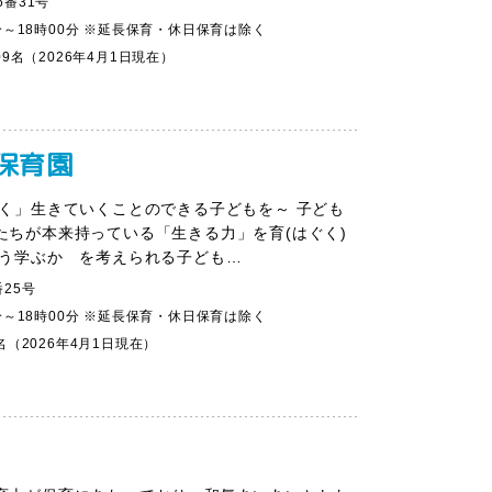
番31号
分～18時00分 ※延長保育・休日保育は除く
09名（2026年4月1日現在）
保育園
しく」生きていくことのできる子どもを～ 子ども
たちが本来持っている「生きる力」を育(はぐく)
どう学ぶか を考えられる子ども…
25号
分～18時00分 ※延長保育・休日保育は除く
名（2026年4月1日現在）