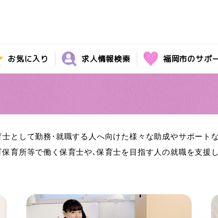
お気に入り
求人情報検索
福岡市のサポ
育士として勤務･就職する人へ向けた様々な助成やサポートな
可保育所等で働く保育士や､保育士を目指す人の就職を支援し