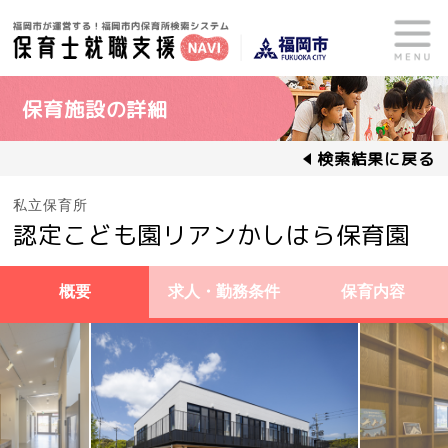
保育施設の詳細
検索結果に戻る
私立保育所
認定こども園リアンかしはら保育園
概要
求人・勤務条件
保育内容