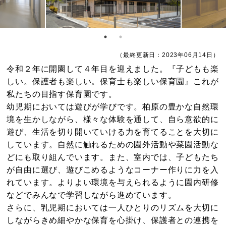
（最終更新日：2023年06月14日）
令和２年に開園して４年目を迎えました。『子どもも楽
しい。保護者も楽しい。保育士も楽しい保育園』これが
私たちの目指す保育園です。
幼児期においては遊びが学びです。柏原の豊かな自然環
境を生かしながら、様々な体験を通して、自ら意欲的に
遊び、生活を切り開いていける力を育てることを大切に
しています。自然に触れるための園外活動や菜園活動な
どにも取り組んでいます。また、室内では、子どもたち
が自由に選び、遊びこめるようなコーナー作りに力を入
れています。よりよい環境を与えられるように園内研修
などでみんなで学習しながら進めています。
さらに、乳児期においては一人ひとりのリズムを大切に
しながらきめ細やかな保育を心掛け、保護者との連携を