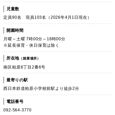
児童数
定員90名 現員103名（2026年4月1日現在）
開園時間
月曜～土曜 7時00分～18時00分
※延長保育・休日保育は除く
所在地
（就業場所）
南区柏原6丁目2番6号
最寄りの駅
西日本鉄道柏原小学校前駅より徒歩2分
電話番号
092-564-3770