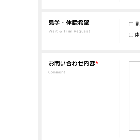
見学・体験希望
見
Visit & Trial Request
体
お問い合わせ内容
*
Comment