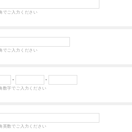
角でご入力ください
角でご入力ください
-
-
角数字でご入力ください
角英数でご入力ください