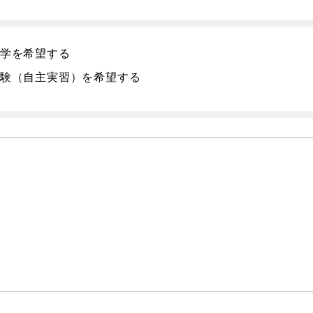
学を希望する
験（自主実習）を希望する