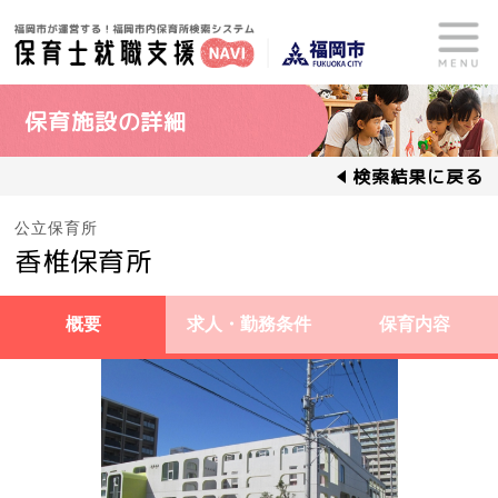
保育施設の詳細
検索結果に戻る
公立保育所
香椎保育所
概要
求人・勤務条件
保育内容