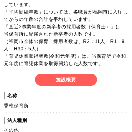
しています。
「平均勤続年数」については、各職員が福岡市に入庁し
てからの年数の合計を平均しています。
「直近3事業年度の新卒者の採用者数（保育士）」は、
当保育所に配属された新卒者の人数です。
（福岡市全体の保育士採用者数は、R2：11人 R1：9
人 H30：5人）
「育児休業取得者数(令和元年度)」は、当保育所で令和
元年度に育児休業を取得開始した人数です。
施設概要
名称
香椎保育所
法人種別
その他