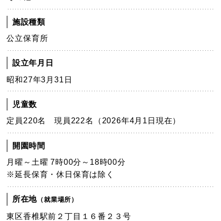
施設種類
公立保育所
設立年月日
昭和27年3月31日
児童数
定員220名 現員222名（2026年4月1日現在）
開園時間
月曜～土曜 7時00分～18時00分
※延長保育・休日保育は除く
所在地
（就業場所）
東区香椎駅前２丁目１６番２３号