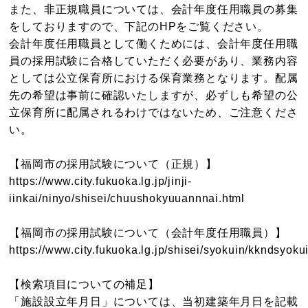
また、非正規職員については、会計年度任用職員の募集
をしておりますので、下記のHPをご覧ください。
会計年度任用職員として働くためには、会計年度任用職
員の採用試験に合格していただく必要があり、業務内容
としては公立保育所における保育業務となります。配属
先の希望は事前に確認いたしますが、必ずしも希望の公
立保育所に配属されるわけではないため、ご注意くださ
い。
【福岡市の採用試験について（正規）】
https://www.city.fukuoka.lg.jp/jinji-
iinkai/ninyo/shisei/chuushokyuuannnai.html
【福岡市の採用試験について（会計年度任用職員）】
https://www.city.fukuoka.lg.jp/shisei/syokuin/kkndsyok
【検索項目についての補足】
「施設設立年月日」については、当初建築年月日を記載