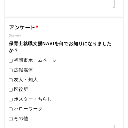
アンケート
*
Survey
保育士就職支援NAVIを何でお知りになりました
か？
福岡市ホームページ
広報媒体
友人・知人
区役所
ポスター・ちらし
ハローワーク
その他