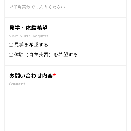
※半角英数でご入力ください
見学・体験希望
Visit & Trial Request
見学を希望する
体験（自主実習）を希望する
お問い合わせ内容
*
Comment