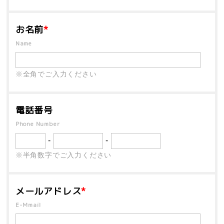
お名前
*
Name
※全角でご入力ください
電話番号
Phone Number
-
-
※半角数字でご入力ください
メールアドレス
*
E-Mmail