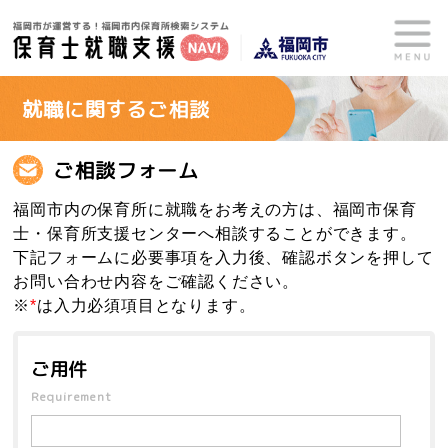
就職に関するご相談
ご相談フォーム
福岡市内の保育所に就職をお考えの方は、福岡市保育
士・保育所支援センターへ相談することができます。
下記フォームに必要事項を入力後、確認ボタンを押して
お問い合わせ内容をご確認ください。
※
*
は入力必須項目となります。
ご用件
Requirement