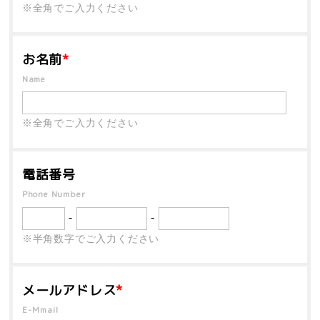
※全角でご入力ください
お名前
*
Name
※全角でご入力ください
電話番号
Phone Number
-
-
※半角数字でご入力ください
メールアドレス
*
E-Mmail