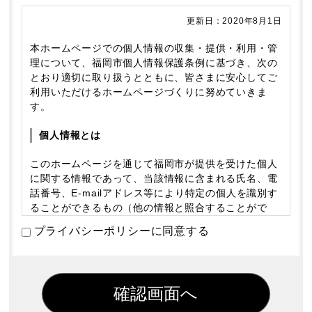
更新日：2020年8月1日
本ホームページでの個人情報の収集・提供・利用・管
理について、福岡市個人情報保護条例に基づき、次の
とおり適切に取り扱うとともに、皆さまに安心してご
利用いただけるホームページづくりに努めていきま
す。
個人情報とは
このホームページを通じて福岡市が提供を受けた個人
に関する情報であって、当該情報に含まれる氏名、電
話番号、E-mailアドレス等により特定の個人を識別す
ることができるもの（他の情報と照合することがで
き、それにより特定の個人を識別することができるこ
プライバシーポリシーに同意する
ととなるものを含む。）をいいます。
個人情報の収集
このホームページを通じて福岡市が個人情報を収集す
る際は、利用者ご本人の意思による情報の提供を原則