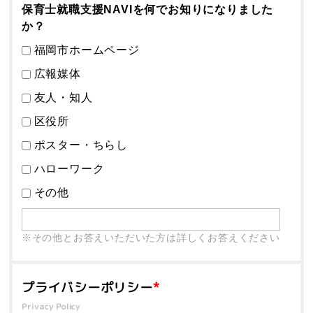
保育士就職支援NAVIを何でお知りになりました
か？
福岡市ホームページ
広報媒体
友人・知人
区役所
ポスター・ちらし
ハローワーク
その他
※その他とお答えいただいた方は詳しくお答えください
プライバシーポリシー
*
Privacy Policy