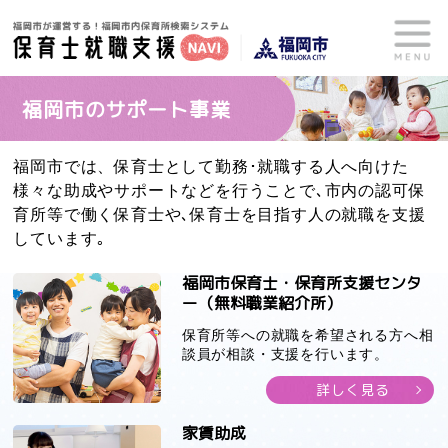
福岡市のサポート事業
福岡市では、保育士として勤務･就職する人へ向けた
様々な助成やサポートなどを行うことで､
市内の認可保
育所等で働く保育士や､保育士を目指す人の就職を支援
しています｡
福岡市保育士・保育所
支援センタ
ー
（無料職業紹介所）
保育所等への就職を希望される方へ相
談員が相談・支援を行います。
詳しく見る
家賃助成