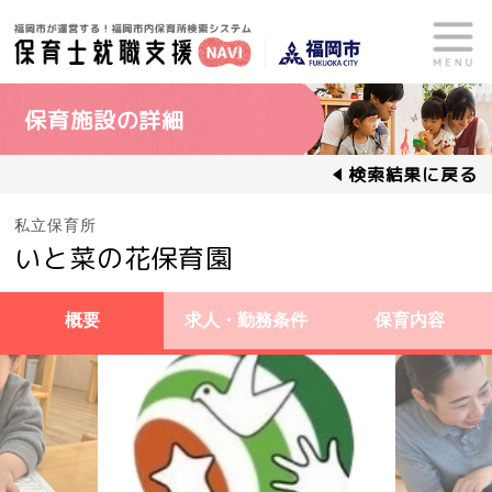
保育施設の詳細
検索結果に戻る
私立保育所
いと菜の花保育園
概要
求人・勤務条件
保育内容