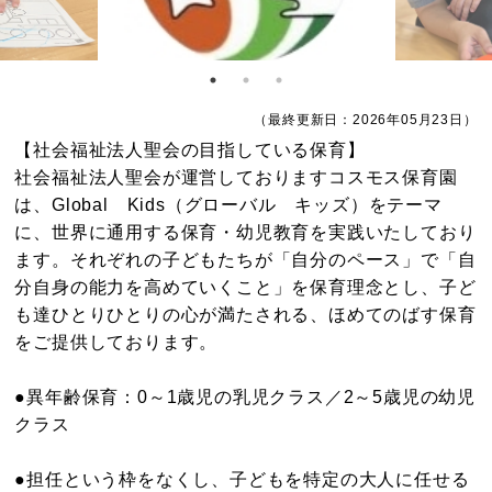
（最終更新日：2026年05月23日）
【社会福祉法人聖会の目指している保育】
社会福祉法人聖会が運営しておりますコスモス保育園
は、Global Kids（グローバル キッズ）をテーマ
に、世界に通用する保育・幼児教育を実践いたしており
ます。それぞれの子どもたちが「自分のペース」で「自
分自身の能力を高めていくこと」を保育理念とし、子ど
も達ひとりひとりの心が満たされる、ほめてのばす保育
をご提供しております。
●異年齢保育：0～1歳児の乳児クラス／2～5歳児の幼児
クラス
●担任という枠をなくし、子どもを特定の大人に任せる