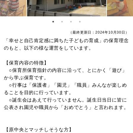
（最終更新日：2024年10月30日）
「幸せと自己肯定感に満ちた子どもの育成」の保育理念
のもと、以下の様な運営をしています。
【保育内容の特徴】
○保育所保育指針の内容に沿って、とにかく「遊び」
から学ぶ保育です。
○行事は「保護者」「園児」「職員」みんなが楽しめ
ることを目的に行っています。
○誕生会はあえて行っていません。誕生日当日に皆に
公表され園児や職員から「おめでとう」と言われます。
【原中央とマッチしそうな方】