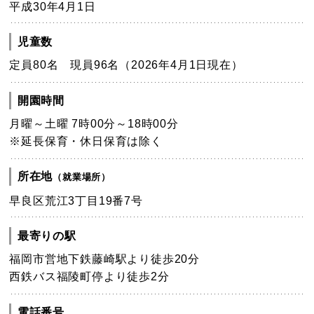
平成30年4月1日
児童数
定員80名 現員96名（2026年4月1日現在）
開園時間
月曜～土曜 7時00分～18時00分
※延長保育・休日保育は除く
所在地
（就業場所）
早良区荒江3丁目19番7号
最寄りの駅
福岡市営地下鉄藤崎駅より徒歩20分
西鉄バス福陵町停より徒歩2分
電話番号