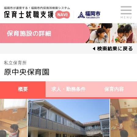
保育施設の詳細
検索結果に戻る
私立保育所
原中央保育園
概要
求人・勤務条件
保育内容