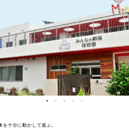
体を十分に動かして遊ぶ。