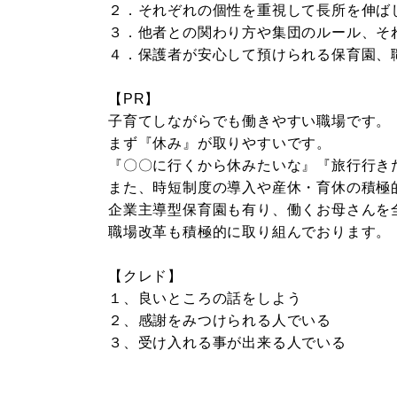
２．それぞれの個性を重視して長所を伸ば
３．他者との関わり方や集団のルール、そ
４．保護者が安心して預けられる保育園、
【PR】
子育てしながらでも働きやすい職場です。
まず『休み』が取りやすいです。
『〇〇に行くから休みたいな』『旅行行き
また、時短制度の導入や産休・育休の積極
企業主導型保育園も有り、働くお母さんを
職場改革も積極的に取り組んでおります。
【クレド】
１、良いところの話をしよう
２、感謝をみつけられる人でいる
３、受け入れる事が出来る人でいる