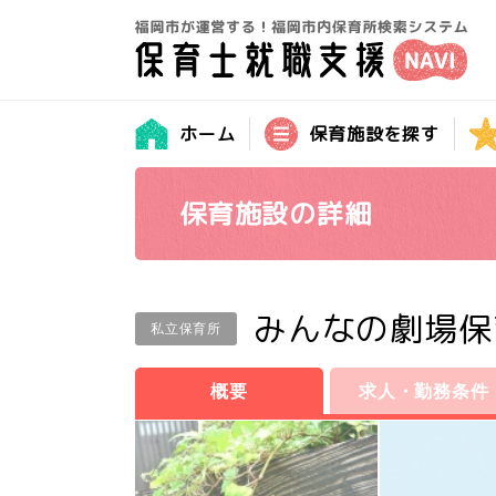
ホーム
保育施設を探す
保育施設の詳細
みんなの劇場保
私立保育所
概要
求人・勤務条件