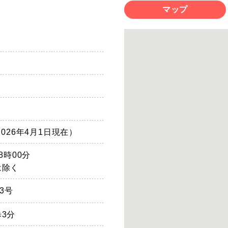
マップ
026年4月1日現在）
8時00分
は除く
3号
3分