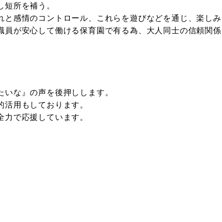
し短所を補う。
れと感情のコントロール、これらを遊びなどを通じ、楽しみ
職員が安心して働ける保育園で有る為、大人同士の信頼関係
たいな』の声を後押しします。
的活用もしております。
全力で応援しています。