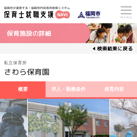
保育施設の詳細
検索結果に戻る
私立保育所
さわら保育園
概要
求人・勤務条件
保育内容