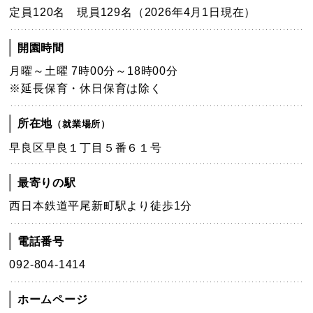
定員120名 現員129名（2026年4月1日現在）
開園時間
月曜～土曜 7時00分～18時00分
※延長保育・休日保育は除く
所在地
（就業場所）
早良区早良１丁目５番６１号
最寄りの駅
西日本鉄道平尾新町駅より徒歩1分
電話番号
092-804-1414
ホームページ