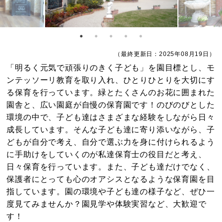
（最終更新日：2025年08月19日）
「明るく元気で頑張りのきく子ども」を園目標とし、モ
ンテッソーリ教育を取り入れ、ひとりひとりを大切にす
る保育を行っています。緑とたくさんのお花に囲まれた
園舎と、広い園庭が自慢の保育園です！のびのびとした
環境の中で、子ども達はさまざまな経験をしながら日々
成長しています。そんな子ども達に寄り添いながら、子
どもが自分で考え、自分で選ぶ力を身に付けられるよう
に手助けをしていくのが私達保育士の役目だと考え、
日々保育を行っています。また、子ども達だけでなく、
保護者にとっても心のオアシスとなるような保育園を目
指しています。園の環境や子ども達の様子など、ぜひ一
度見てみませんか？園見学や体験実習など、大歓迎で
す！