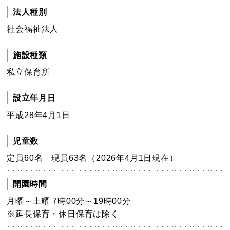
法人種別
社会福祉法人
施設種類
私立保育所
設立年月日
平成28年4月1日
児童数
定員60名 現員63名（2026年4月1日現在）
開園時間
月曜～土曜 7時00分～19時00分
※延長保育・休日保育は除く