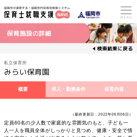
保育施設の詳細
検索結果に戻る
私立保育所
みらい保育園
概要
求人・勤務条件
保育内容
（最終更新日：2022年06月06日）
定員60名の少人数で家庭的な雰囲気のもと、子ども一
人一人を職員全体がしっかりと見つめ、健康・安全で情