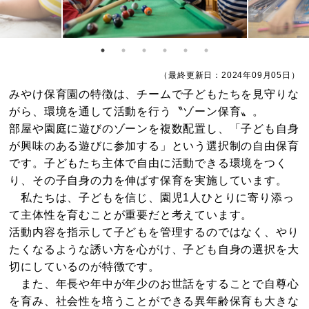
（最終更新日：2024年09月05日）
みやけ保育園の特徴は、チームで子どもたちを見守りな
がら、環境を通して活動を行う〝ゾーン保育〟。
部屋や園庭に遊びのゾーンを複数配置し、「子ども自身
が興味のある遊びに参加する」という選択制の自由保育
です。子どもたち主体で自由に活動できる環境をつく
り、その子自身の力を伸ばす保育を実施しています。
私たちは、子どもを信じ、園児1人ひとりに寄り添っ
て主体性を育むことが重要だと考えています。
活動内容を指示して子どもを管理するのではなく、やり
たくなるような誘い方を心がけ、子ども自身の選択を大
切にしているのが特徴です。
また、年長や年中が年少のお世話をすることで自尊心
を育み、社会性を培うことができる異年齢保育も大きな