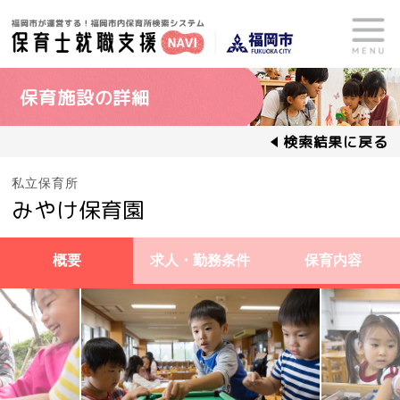
保育施設の詳細
検索結果に戻る
私立保育所
みやけ保育園
概要
求人・勤務条件
保育内容