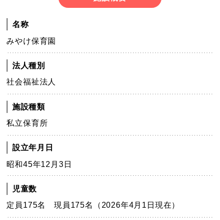
名称
みやけ保育園
法人種別
社会福祉法人
施設種類
私立保育所
設立年月日
昭和45年12月3日
児童数
定員175名 現員175名（2026年4月1日現在）