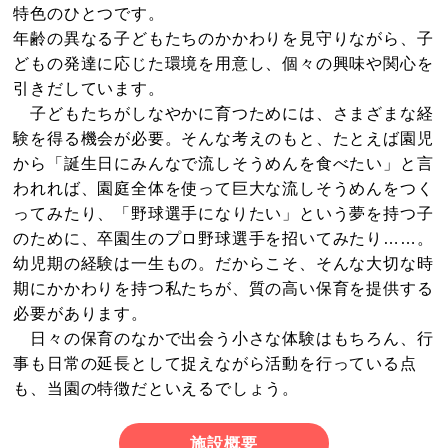
特色のひとつです。
年齢の異なる子どもたちのかかわりを見守りながら、子
どもの発達に応じた環境を用意し、個々の興味や関心を
引きだしています。
子どもたちがしなやかに育つためには、さまざまな経
験を得る機会が必要。そんな考えのもと、たとえば園児
から「誕生日にみんなで流しそうめんを食べたい」と言
われれば、園庭全体を使って巨大な流しそうめんをつく
ってみたり、「野球選手になりたい」という夢を持つ子
のために、卒園生のプロ野球選手を招いてみたり……。
幼児期の経験は一生もの。だからこそ、そんな大切な時
期にかかわりを持つ私たちが、質の高い保育を提供する
必要があります。
日々の保育のなかで出会う小さな体験はもちろん、行
事も日常の延長として捉えながら活動を行っている点
も、当園の特徴だといえるでしょう。
施設概要