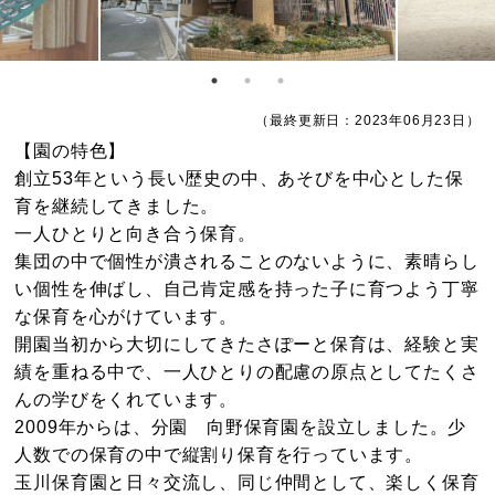
（最終更新日：2023年06月23日）
【園の特色】
創立53年という長い歴史の中、あそびを中心とした保
育を継続してきました。
一人ひとりと向き合う保育。
集団の中で個性が潰されることのないように、素晴らし
い個性を伸ばし、自己肯定感を持った子に育つよう丁寧
な保育を心がけています。
開園当初から大切にしてきたさぽーと保育は、経験と実
績を重ねる中で、一人ひとりの配慮の原点としてたくさ
んの学びをくれています。
2009年からは、分園 向野保育園を設立しました。少
人数での保育の中で縦割り保育を行っています。
玉川保育園と日々交流し、同じ仲間として、楽しく保育