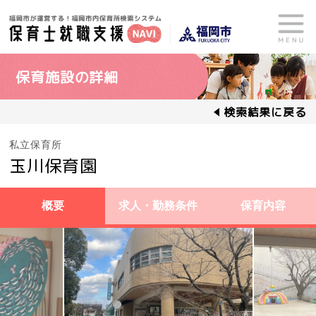
保育施設の詳細
検索結果に戻る
私立保育所
玉川保育園
概要
求人・勤務条件
保育内容