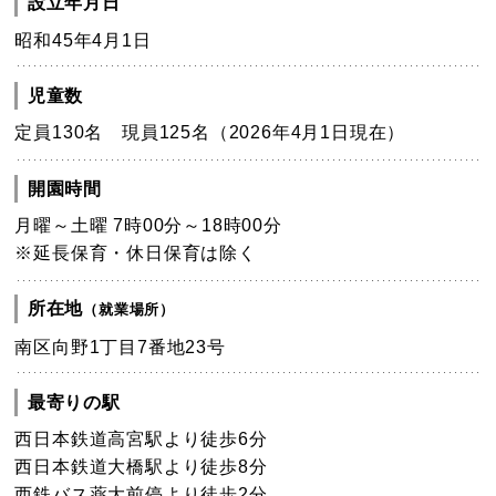
設立年月日
昭和45年4月1日
児童数
定員130名 現員125名（2026年4月1日現在）
開園時間
月曜～土曜 7時00分～18時00分
※延長保育・休日保育は除く
所在地
（就業場所）
南区向野1丁目7番地23号
最寄りの駅
西日本鉄道高宮駅より徒歩6分
西日本鉄道大橋駅より徒歩8分
西鉄バス薬大前停より徒歩2分