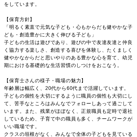
をしています。
【保育方針】
「明るく素直で元気な子ども・心もからだも健やかな子
ども・創造豊かに大きく伸びる子ども」
子どもの生活は遊びであり、遊びの中で友達友達と仲良
く協力する楽しさ、創造する喜びを体験し、たくましく
健やかなからだと思いやりのある豊かな心を育て、幼児
期における基礎的な生活習慣のしつけをおこなう。
【保育士さんの様子・職場の魅力】
年齢層は幅広く、20代から60代まで活躍しています。
子どもの個性を大切にするように職員の個性も大切にし
て、苦手なところはみんなでフォローしあって過ごして
います。また、残業がほぼなく、正規職員も定時で退社
しているため、子育て中の職員も多く、チームワークが
いい職場です。
クラスの垣根がなく、みんなで全体の子どもを見ている