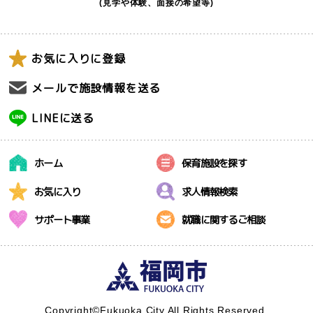
(見学や体験、面接の希望等)
お気に入りに登録
メールで施設情報を送る
LINEに送る
ホーム
保育施設を探す
お気に入り
求人情報検索
サポート事業
就職に関するご相談
Copyright©Fukuoka City All Rights Reserved.