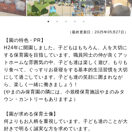
（最終更新日：2025年05月27日）
【園の特色・PR】
H24年に開園しました。子どもはもちろん、人を大切に
する保育園を目指しています。職員同士の仲が良くアッ
トホームな雰囲気の中、子ども達は楽しく遊び、もりも
り食べて、ぐっすりお昼寝をする基本的生活習慣を大切
にして過ごしています。子ども達の笑顔に囲まれなが
ら、楽しく一緒に働きましょう！
(やまのみ保育園の隣には、小規模保育施設やまのみタ
ウン・カントリーもありますよ）
【園が求める保育士像】
何よりもお人柄を重視しています。子ども達のことが大
好きで明るく誠実な方を求めています。