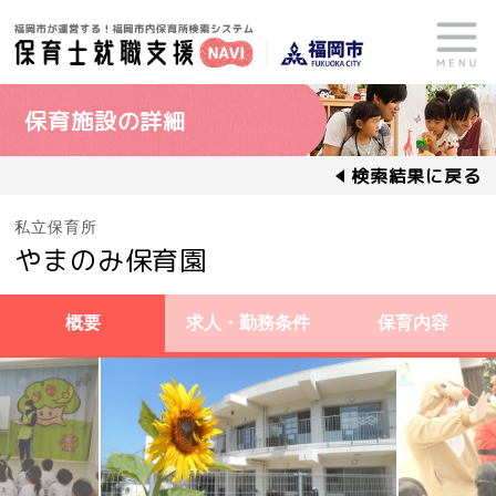
保育施設の詳細
検索結果に戻る
私立保育所
やまのみ保育園
概要
求人・勤務条件
保育内容