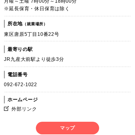
月曜～土曜 7時00分～18時00分
※延長保育・休日保育は除く
所在地
（就業場所）
東区唐原5丁目10番22号
最寄りの駅
JR九産大前駅より徒歩3分
電話番号
092-672-1022
ホームページ
外部リンク
マップ