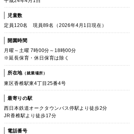
平成24年4月1日
児童数
定員120名 現員89名（2026年4月1日現在）
開園時間
月曜～土曜 7時00分～18時00分
※延長保育・休日保育は除く
所在地
（就業場所）
東区香椎駅東4丁目25番4号
最寄りの駅
西日本鉄道オークタウンバス停駅より徒歩2分
JR香椎駅より徒歩17分
電話番号