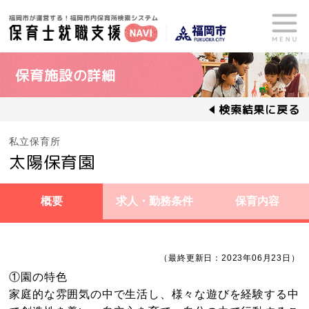
保育施設の詳細
検索結果に戻る
私立保育所
太陽保育園
概要
求人・勤務条件
保育内容
（最終更新日：2023年06月23日）
①園の特色
家庭的な雰囲気の中で生活し、様々な遊びを経験する中