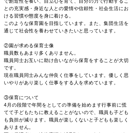
で創造性を養い、自立心を育て、自分の力で行動するこ
との充実感・身近な人との愛情や信頼性・社会生活にお
ける習慣や態度を身に着ける。
このような保育園を目指しています。また、集団生活を
通じて社会性を養わせていきたいと思っています。
②園が求める保育士像
職員数もあまり多くありません。
職員同士お互いに助け合いながら保育をすることが大切
です。
現在職員同士みんな仲良く仕事をしています。優しく思
いやりがあり楽しく仕事をする人を求めています。
③保育について
4月の段階で年間をとしての準備を始めます行事前に慌
てて子どもたちに教えることがないので、職員も子ども
も負担が減ります。職員が楽しくないと子どもも楽しく
ありません。