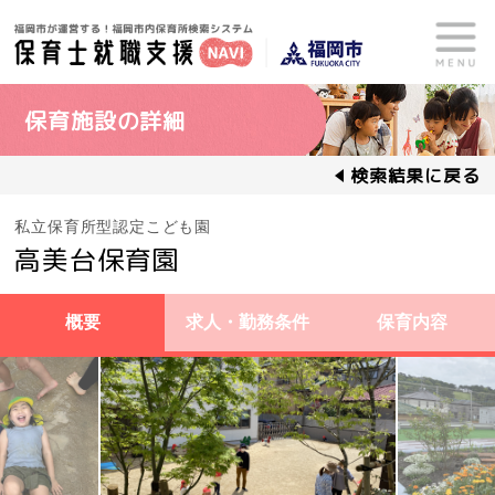
保育施設の詳細
検索結果に戻る
私立保育所型認定こども園
高美台保育園
概要
求人・勤務条件
保育内容