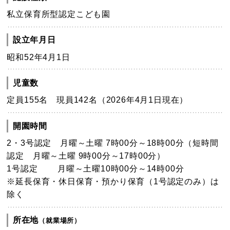
私立保育所型認定こども園
設立年月日
昭和52年4月1日
児童数
定員155名 現員142名（2026年4月1日現在）
開園時間
2・3号認定 月曜～土曜 7時00分～18時00分（短時間
認定 月曜～土曜 9時00分～17時00分）
1号認定 月曜～土曜10時00分～14時00分
※延長保育・休日保育・預かり保育（1号認定のみ）は
除く
所在地
（就業場所）