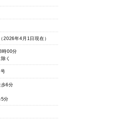
（2026年4月1日現在）
8時00分
は除く
2号
歩6分
5分