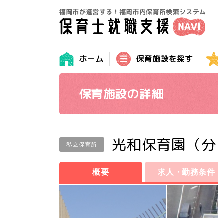
ホーム
保育施設を探す
保育施設の詳細
光和保育園（分
私立保育所
概要
求人・勤務条件