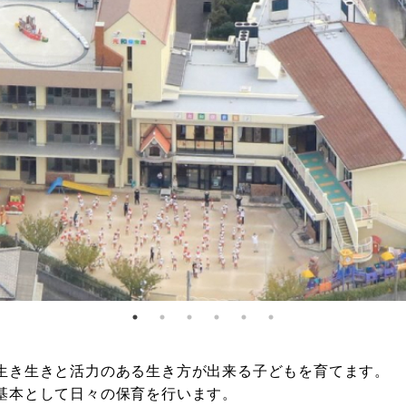
生き生きと活力のある生き方が出来る子どもを育てます。
基本として日々の保育を行います。