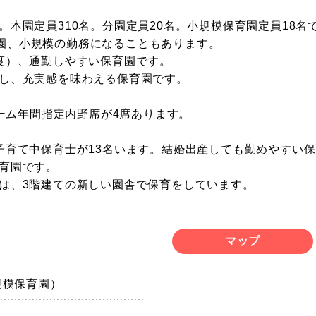
。本園定員310名。分園定員20名。小規模保育園定員18名
園、小規模の勤務になることもあります。
度）、通勤しやすい保育園です。
長し、充実感を味わえる保育園です。
ドーム年間指定内野席が4席あります。
子育て中保育士が13名います。結婚出産しても勤めやすい
保育園です。
児は、3階建ての新しい園舎で保育をしています。
マップ
規模保育園）