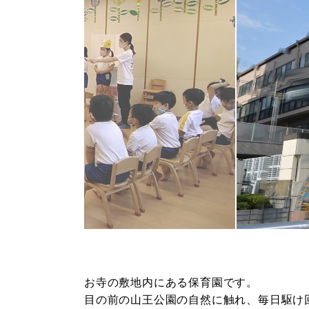
お寺の敷地内にある保育園です。
目の前の山王公園の自然に触れ、毎日駆け