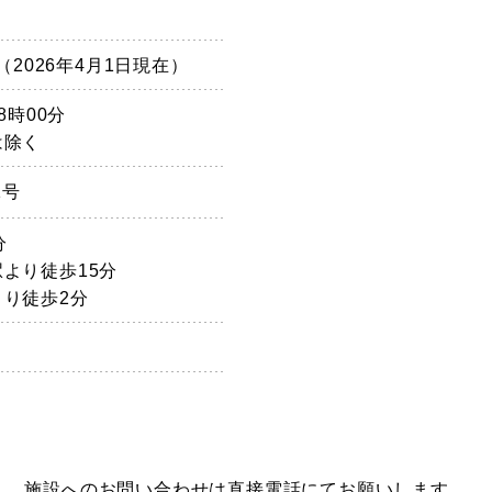
（2026年4月1日現在）
8時00分
は除く
1号
分
より徒歩15分
り徒歩2分
施設へのお問い合わせは直接電話にてお願いします。