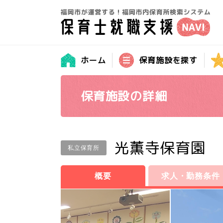
ホーム
保育施設を探す
保育施設の詳細
光薫寺保育園
私立保育所
概要
求人・勤務条件