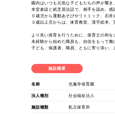
園内はいつも元気な子どもたちの声が響き
本堂参詣と紙芝居法話で、相手を認め、感
０歳児から運動あそびやリトミック、石井
３歳以上児からは、体育教室、漢字絵本、
より良い保育を行うために、保育士の和を
未経験から始めた職員も、自信をもって働
子ども、保護者、職員、ともに寄り添い、
施設概要
名称
光薫寺保育園
法人種別
社会福祉法人
施設種類
私立保育所