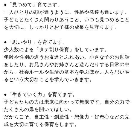
●「見つめて」育てます。
一人ひとりの顔が違うように、性格や発達も違います。
子どもとたくさん関わりあうこと、いつも見つめること
を大切に、しっかりとお子様の成長を見守ります。
●「思いやり」を育てます。
少人数による「タテ割り保育」をしています。
年齢や性別の違うお友達とふれあい、小さな子のお世話
をしたり、お兄さんやお姉さんと遊んだりする日常の中
から、社会ルールや生活の基本を学ぶほか、人を思いや
るという大切なことを学んでいきます。
●「生きていく力」を育てます。
子どもたちの力は未来に向かって無限です。自分の力で
たくさんの扉を開いてほしい。
だからこそ、自主性・創造性・想像力・好奇心などの完
成を大切に育てる保育をします。