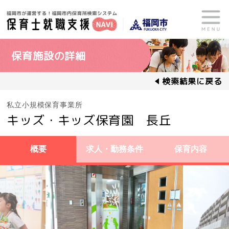
保育施設の詳細
検索結果に戻る
私立小規模保育事業所
キッズ・キッズ保育園 長丘
概要
求人・勤務条件
保育内容