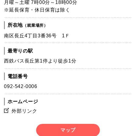
月曜～土曜 7時00分～18時00分
※延長保育・休日保育は除く
所在地
（就業場所）
南区長丘4丁目3番36号 1Ｆ
最寄りの駅
西鉄バス長丘第1停より徒歩1分
電話番号
092-542-0006
ホームページ
外部リンク
マップ