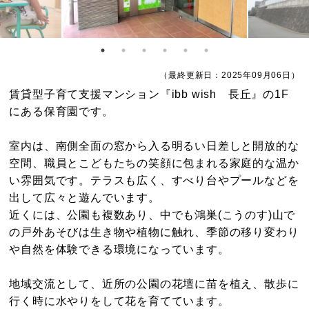
（最終更新日：2025年09月06日）
賃貸型子育て支援マンション『ibb wish 長丘』の1F
にある保育園です。
室内は、南側全面の窓から入る明るい日差しと開放的な
空間、職員とこどもたちの笑顔に包まれる家庭的な温か
い雰囲気です。テラスも広く、すべり台やプールなどを
出して広々と遊んでいます。
近くには、公園も複数あり、中でも鴻巣(こうのす)山で
の戸外あそびは生き物や植物に触れ、季節の移り変わり
や自然を体験できる環境になっています。
地域交流として、近所の公園の花壇に苗を植え、散歩に
行く時に水やりをして花を育てています。