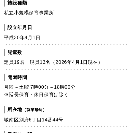
施設種類
私立小規模保育事業所
設立年月日
平成30年4月1日
児童数
定員19名 現員13名（2026年4月1日現在）
開園時間
月曜～土曜 7時00分～18時00分
※延長保育・休日保育は除く
所在地
（就業場所）
城南区別府6丁目14番44号