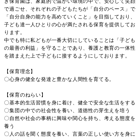
ぎ保育園は、家庭的で温かい環境の中で、安心して笑顔
で過ごせ、それぞれの子どもたちが「自分のペース」で
「自分自身の能力を高めていくこと」を目指しており、
子ども達一人ひとりの心が満たされる保育を提供してお
ります。
中でも特に私どもが一番大切にしていることは「子ども
の最善の利益」を守ることであり、養護と教育の一体性
を踏まえた上で子どもに接するようにしております。
【保育理念】
〇心身の健全な発達と豊かな人間性を育てる。
【保育のねらい】
〇基本的生活習慣を身に着け、健全で安全な生活をする
〇集団の中での社会性を養い、道徳性の芽生えを培う
〇自然や社会の事柄に興味や関心を持ち、考える態度を
養う
〇人の話を聞く態度を養い、言葉の正しい使い方を身に