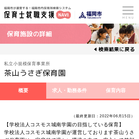
保育施設の詳細
検索結果に戻る
私立小規模保育事業所
茶山うさぎ保育園
概要
求人・勤務条件
保育内容
（最終更新日：2022年06月15日）
【学校法人コスモス城南学園の目指している保育】
学校法人コスモス城南学園が運営しております茶山うさ