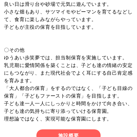
良い日は滑り台や砂場で元気に遊んでいます。
小さな畑もあり、サツマイモやピーマンを育てるなどし
て、食育に楽しみながらやっています。
子どもが主役の保育を目指しています。
〇その他
ゆうあい歩笑夢では、担当制保育を実施しています。
乳児期に愛情関係を築くことは、子ども達の情緒の安定
にもつながり、また現代社会でよく耳にする自己肯定感
を育みます。
「大人都合の保育」をするのではなく、「子ども目線の
保育」「子どもファーストの保育」を目指します。
子ども達一人一人にしっかりと時間をかけて向き合い、
子ども達の気持ちに寄り添っていける保育園。
理想論ではなく、実現可能な保育園にします。
施設概要