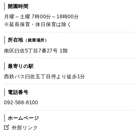
開園時間
月曜～土曜 7時00分～18時00分
※延長保育・休日保育は除く
所在地
（就業場所）
南区曰佐5丁目7番27号 1階
最寄りの駅
西鉄バス曰佐五丁目停より徒歩1分
電話番号
092-588-8100
ホームページ
外部リンク