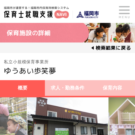
保育施設の詳細
検索結果に戻る
私立小規模保育事業所
ゆうあい歩笑夢
概要
求人・勤務条件
保育内容