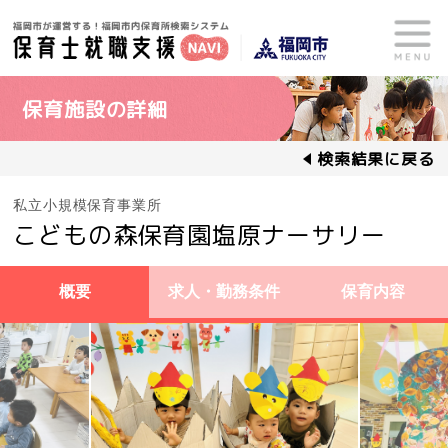
保育施設の詳細
検索結果に戻る
私立小規模保育事業所
こどもの森保育園塩原ナーサリー
概要
求人・勤務条件
保育内容