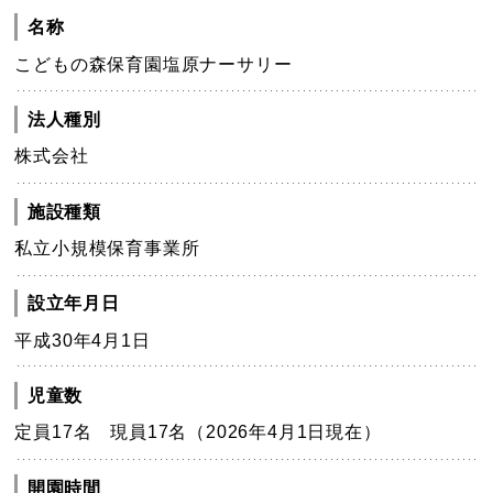
名称
こどもの森保育園塩原ナーサリー
法人種別
株式会社
施設種類
私立小規模保育事業所
設立年月日
平成30年4月1日
児童数
定員17名 現員17名（2026年4月1日現在）
開園時間