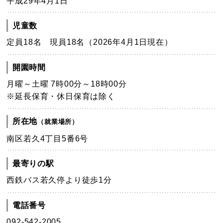
平成29年4月1日
児童数
定員18名 現員18名（2026年4月1日現在）
開園時間
月曜～土曜 7時00分～18時00分
※延長保育・休日保育は除く
所在地
（就業場所）
南区若久4丁目5番6号
最寄りの駅
西鉄バス若久停より徒歩1分
電話番号
092-542-2005