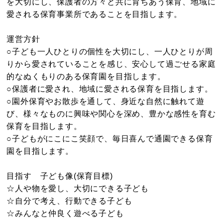
を大切にし、保護者の方々と共に育ちあう保育、地域に
愛される保育事業所であることを目指します。
運営方針
○子ども一人ひとりの個性を大切にし、一人ひとりが周
りから愛されていることを感じ、安心して過ごせる家庭
的なぬくもりのある保育園を目指します。
○保護者に愛され、地域に愛される保育を目指します。
○園外保育やお散歩を通して、身近な自然に触れて遊
び、様々なものに興味や関心を深め、豊かな感性を育む
保育を目指します。
○子どもがにこにこ笑顔で、毎日喜んで通園できる保育
園を目指します。
目指す 子ども像(保育目標)
☆人や物を愛し、大切にできる子ども
☆自分で考え、行動できる子ども
☆みんなと仲良く遊べる子ども