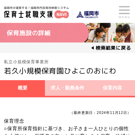
保育施設の詳細
検索結果に戻る
私立小規模保育事業所
若久小規模保育園ひよこのおにわ
概要
求人・勤務条件
保育内容
（最終更新日：2024年11月12日）
保育理念
○保育所保育指針に基づき、お子さま一人ひとりの個性