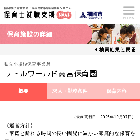
保育施設の詳細
検索結果に戻る
私立小規模保育事業所
リトルワールド高宮保育園
概要
求人・勤務条件
保育内容
（最終更新日：2025年10月07日）
《運営方針》
・家庭と離れる時間の長い園児に温かい家庭的な保育を