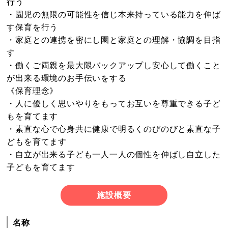
行う
・園児の無限の可能性を信じ本来持っている能力を伸ば
す保育を行う
・家庭との連携を密にし園と家庭との理解・協調を目指
す
・働くご両親を最大限バックアップし安心して働くこと
が出来る環境のお手伝いをする
《保育理念》
・人に優しく思いやりをもってお互いを尊重できる子ど
もを育てます
・素直な心で心身共に健康で明るくのびのびと素直な子
どもを育てます
・自立が出来る子ども一人一人の個性を伸ばし自立した
子どもを育てます
施設概要
名称