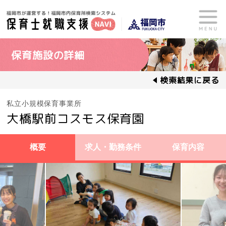
保育施設の詳細
検索結果に戻る
私立小規模保育事業所
大橋駅前コスモス保育園
概要
求人・勤務条件
保育内容