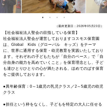
（最終更新日：2026年05月23日）
【社会福祉法人聖会の目指している保育】
社会福祉法人聖会が運営しておりますコスモス保育園
は、Global Kids（グローバル キッズ）をテーマ
に、世界に通用する保育・幼児教育を実践いたしており
ます。それぞれの子どもたちが「自分のペース」で「自
分自身の能力を高めていくこと」を保育理念とし、子ど
も達ひとりひとりの心が満たされる、ほめてのばす保育
をご提供しております。
●異年齢保育：0～1歳児の乳児クラス／2～5歳児の幼児
クラス
●担任という枠をなくし、子どもを特定の大人に任せる