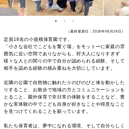
（最終更新日：2026年06月24日）
定員18名の小規模保育園です。
「小さな会社でこどもを繋ぐ場」をモットーに家庭の雰
囲気に近い空間でありながらも、対大人になりすぎず
様々な人との関りの中で自分が認められる経験、そして
相手を認める経験の積み重ねを大切にしています。
近隣の公園で自然物に触れたりのびのびと体を動かした
りすること、お散歩で地域の方とコミュニケーションを
とること、園外保育で非日常の体験をすることなど、豊
かな実体験の中でこども自身が好きなことや得意なこと
を見つけてくれることを願っています。
私たち保育者は、夢中になれる環境、そして自分らしく