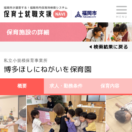
保育施設の詳細
検索結果に戻る
私立小規模保育事業所
博多ほしにねがいを保育園
概要
求人・勤務条件
保育内容