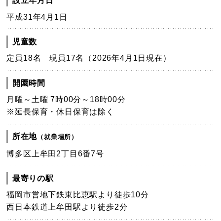
設立年月日
平成31年4月1日
児童数
定員18名 現員17名（2026年4月1日現在）
開園時間
月曜～土曜 7時00分～18時00分
※延長保育・休日保育は除く
所在地
（就業場所）
博多区上牟田2丁目6番7号
最寄りの駅
福岡市営地下鉄東比恵駅より徒歩10分
西日本鉄道上牟田駅より徒歩2分