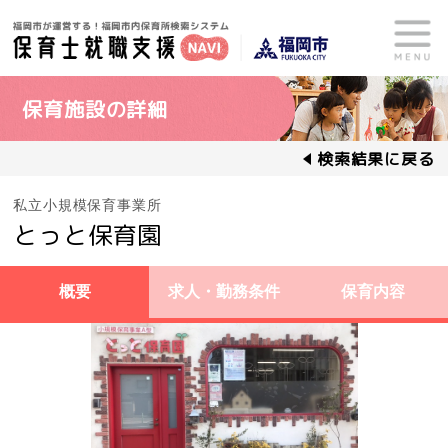
保育施設の詳細
検索結果に戻る
私立小規模保育事業所
とっと保育園
概要
求人・勤務条件
保育内容