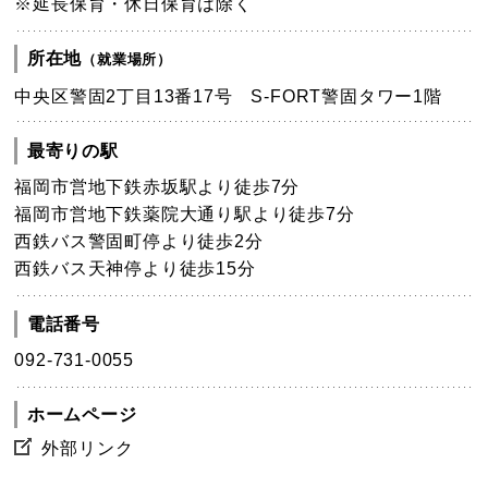
※延長保育・休日保育は除く
所在地
（就業場所）
中央区警固2丁目13番17号 S-FORT警固タワー1階
最寄りの駅
福岡市営地下鉄赤坂駅より徒歩7分
福岡市営地下鉄薬院大通り駅より徒歩7分
西鉄バス警固町停より徒歩2分
西鉄バス天神停より徒歩15分
電話番号
092-731-0055
ホームページ
外部リンク