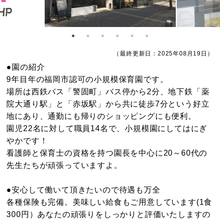
（最終更新日：2025年08月19日）
●園の紹介
9年目年の福岡市認可の小規模保育園です。
場所は西鉄バス「警固町」バス停から2分、地下鉄「薬
院大通り駅」と「赤坂駅」から共に徒歩7分という好立
地にあり、通勤にも帰りのショッピングにも便利。
園児22名に対して職員14名で、小規模園にしてはにぎ
やかです！
看護師と保育士の資格を持つ園長を中心に20～60代の
先生たちが頑張っていますよ。
●安心して働いて頂きたいので待遇も万全
各種保険も完備。美味しい給食もご用意しています(1食
300円）あなたの頑張りをしっかりと評価いたしますの