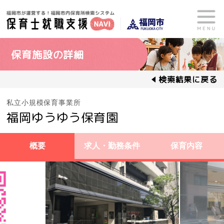
保育施設の詳細
検索結果に戻る
私立小規模保育事業所
福岡ゆうゆう保育園
概要
求人・勤務条件
保育内容