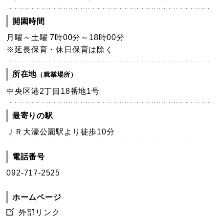
開園時間
月曜～土曜 7時00分～18時00分
※延長保育・休日保育は除く
所在地
（就業場所）
中央区港2丁目18番地1号
最寄りの駅
ＪＲ大濠公園駅より徒歩10分
電話番号
092-717-2525
ホームページ
外部リンク