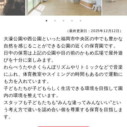
（最終更新日：2025年12月12日）
大濠公園や西公園といった福岡市中央区の中でも豊かな
自然を感じることができる公園の近くの保育園です。
日中の保育は上記の公園や目の前のかもめ広場で屋外遊
びを十分に楽しみます。
わらべうたやさくらんぼリズムやリトミックなどで音楽
にふれ、体育教室やスイミングの時間もあるので運動に
も力を入れています。
子どもたちが子どもらしく生活できる環境を目指して園
内の環境を整えています。
スタッフも子どもたちも“みんな違ってみんないい”とい
う考え方で違いを認め合い個を尊重する保育を目指しま
す。