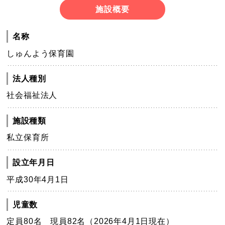
施設概要
名称
しゅんよう保育園
法人種別
社会福祉法人
施設種類
私立保育所
設立年月日
平成30年4月1日
児童数
定員80名 現員82名（2026年4月1日現在）