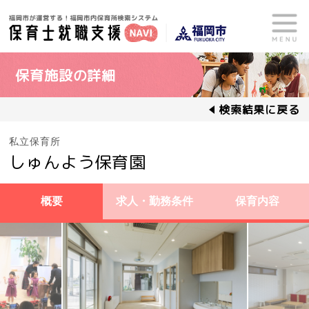
保育施設の詳細
検索結果に戻る
私立保育所
しゅんよう保育園
概要
求人・勤務条件
保育内容