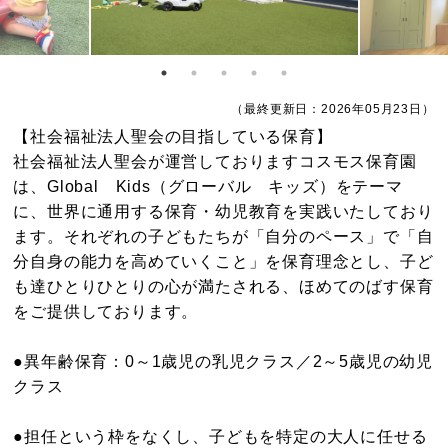
（最終更新日：2026年05月23日）
【社会福祉法人聖会の目指している保育】
社会福祉法人聖会が運営しておりますコスモス保育園
は、Global Kids（グローバル キッズ）をテーマ
に、世界に通用する保育・幼児教育を実践いたしており
ます。それぞれの子どもたちが「自分のペース」で「自
分自身の能力を高めていくこと」を保育理念とし、子ど
も達ひとりひとりの心が満たされる、ほめてのばす保育
をご提供しております。
●異年齢保育：0～1歳児の乳児クラス／2～5歳児の幼児
クラス
●担任という枠をなくし、子どもを特定の大人に任せる