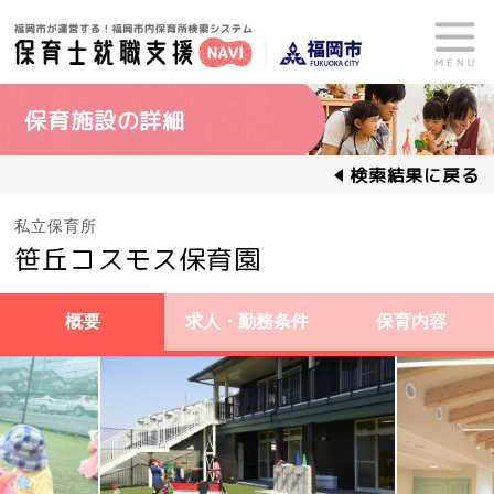
保育施設の詳細
検索結果に戻る
私立保育所
笹丘コスモス保育園
概要
求人・勤務条件
保育内容