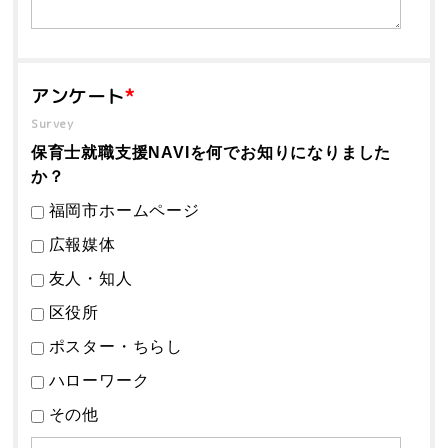
アンケート
*
Survey
保育士就職支援NAVIを何でお知りになりました
か？
福岡市ホームページ
広報媒体
友人・知人
区役所
ポスター・ちらし
ハローワーク
その他