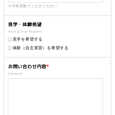
※半角英数でご入力ください
見学・体験希望
Visit & Trial Request
見学を希望する
体験（自主実習）を希望する
お問い合わせ内容
*
Comment