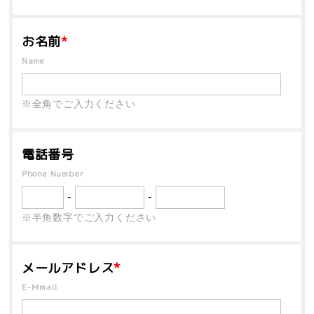
お名前
*
Name
※全角でご入力ください
電話番号
Phone Number
-
-
※半角数字でご入力ください
メールアドレス
*
E-Mmail