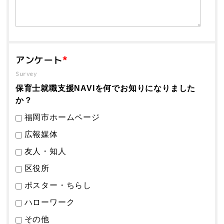
アンケート
*
Survey
保育士就職支援NAVIを何でお知りになりました
か？
福岡市ホームページ
広報媒体
友人・知人
区役所
ポスター・ちらし
ハローワーク
その他