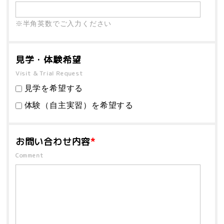
※半角英数でご入力ください
見学・体験希望
Visit & Trial Request
見学を希望する
体験（自主実習）を希望する
お問い合わせ内容
*
Comment