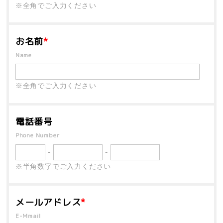
※全角でご入力ください
お名前
*
Name
※全角でご入力ください
電話番号
Phone Number
-
-
※半角数字でご入力ください
メールアドレス
*
E-Mmail