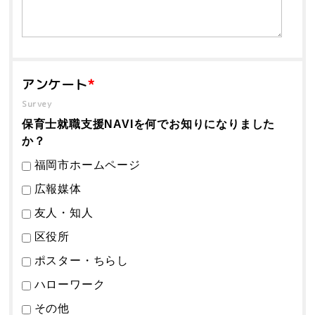
アンケート
*
Survey
保育士就職支援NAVIを何でお知りになりました
か？
福岡市ホームページ
広報媒体
友人・知人
区役所
ポスター・ちらし
ハローワーク
その他