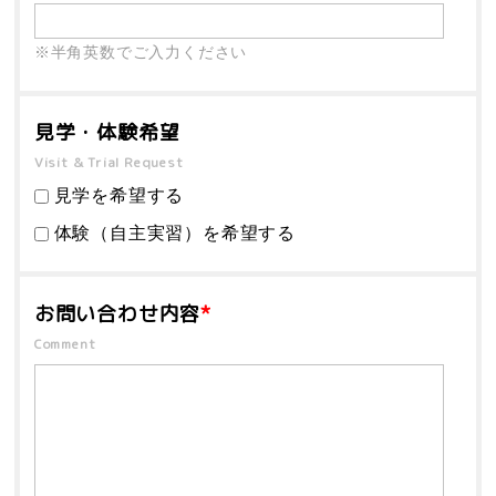
※半角英数でご入力ください
見学・体験希望
Visit & Trial Request
見学を希望する
体験（自主実習）を希望する
お問い合わせ内容
*
Comment