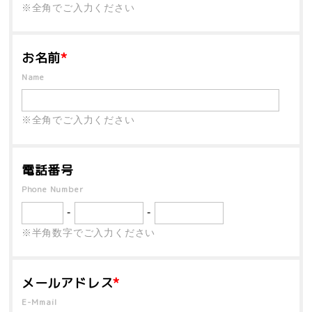
※全角でご入力ください
お名前
*
Name
※全角でご入力ください
電話番号
Phone Number
-
-
※半角数字でご入力ください
メールアドレス
*
E-Mmail