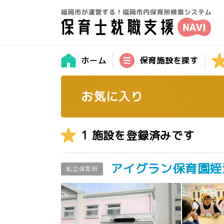
ホーム
保育施設を探す
お気に入り
1 施設を登録済みです
アイグラン保育園姪
私立保育所