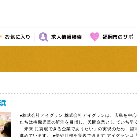
お気に入り
求人情報検索
福岡市のサポ
浜
●株式会社アイグラン 株式会社アイグランは、広島を中
たちは待機児童の解消を目指し、民間企業とし ていち早
「未来 に貢献できる企業でありたい」の実現のため、認
進めています。 ●夢や目標を実現できます アイグランは