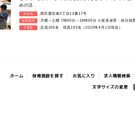
めの活…
西区愛宕南2丁目13番17号
所在地
月曜～土曜 7時00分～18時00分 ※延長保育・休日保
保育時間
定員100名 現員103名（2020年4月1日現在）
児童数
保育施設を探す
求人情報検索
お気に入り
ホーム
文字サイズの変更