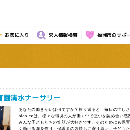
お気に入り
求人情報検索
福岡市のサポ
育園清水ナーサリー
あなたの働きがいは何ですか？振り返ると、毎日の忙しさ
blan.coは、様々な環境の人が働く中で互いを認め合
みんな子どもたちの笑顔が大好きです。そのためにも保
く働ける園を作り、保護者の気持ちに寄り添い、子どもた