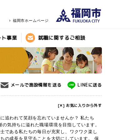
福岡市ホームページ
ート事業
就職に関するご相談
メールで施設情報を送る
LINEに送る
[✕] お気に入りから外す
に追われて笑顔を忘れていませんか？ 私たち
い感謝の気持ちに溢れた職場環境を目指しています。
育士である私たちの毎日が充実し、ワクワク楽し
ちの成長を見守ることを大切にしています。 保